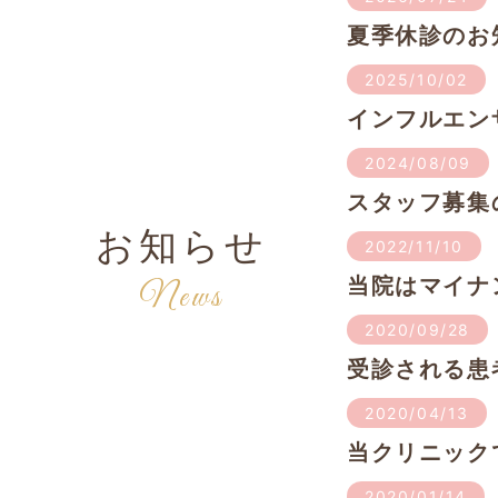
夏季休診のお
2025/10/02
インフルエン
2024/08/09
スタッフ募集
お知らせ
2022/11/10
当院はマイナ
News
2020/09/28
受診される患
2020/04/13
当クリニック
2020/01/14