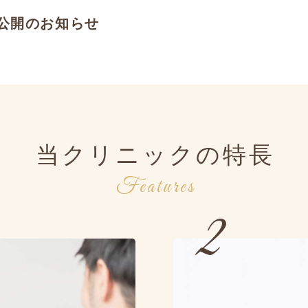
公開のお知らせ
当クリニックの特長
Features