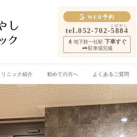
WEB予約
tel.
052-702-5884
下車すぐ
地下鉄一社駅
駐車場完備
クリニック紹介
初めての方へ
よくあるご質問