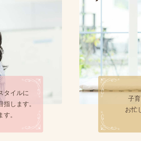
スタイルに
子育
目指します。
お忙
ます。